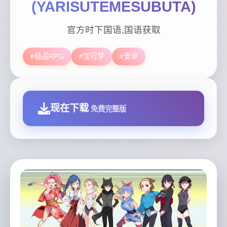
(YARISUTEMESUBUTA)
官方时下国语,国语获取
#极品RPG
#宝可梦
#安卓
现在下载
免费完整版