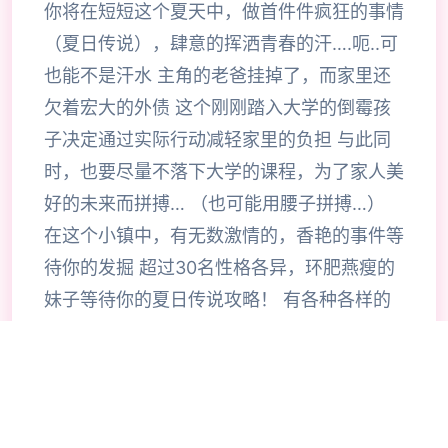
你将在短短这个夏天中，做首件件疯狂的事情
（夏日传说），肆意的挥洒青春的汗….呃..可
也能不是汗水 主角的老爸挂掉了，而家里还
欠着宏大的外债 这个刚刚踏入大学的倒霉孩
子决定通过实际行动减轻家里的负担 与此同
时，也要尽量不落下大学的课程，为了家人美
好的未来而拼搏… （也可能用腰子拼搏…）
在这个小镇中，有无数激情的，香艳的事件等
待你的发掘 超过30名性格各异，环肥燕瘦的
妹子等待你的夏日传说攻略！ 有各种各样的
玩法！各种各样的线路！