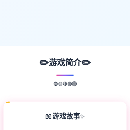
✏️
✏️
游戏简介
🔴
🟢
🟡
🟣
🔵
📖
游戏故事
✨