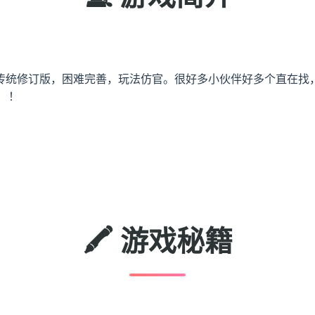
传统修订版，困难完善，玩法仿官。很好多小伙伴好多个直在找
 ！
🖍️ 游戏秘籍