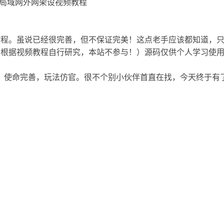
+局域网外网架设视频教程
程。虽说已经很完善，但不保证完美！这点老手应该都知道，只
请根据视频教程自行研究，本站不参与！）源码仅供个人学习使
，使命完善，玩法仿官。很不个别小伙伴首直在找，今天终于有