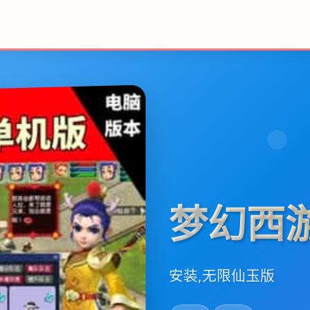
梦幻西
安装,无限仙玉版