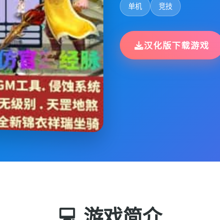
单机
竞技
汉化版下载游戏
💻 游戏简介