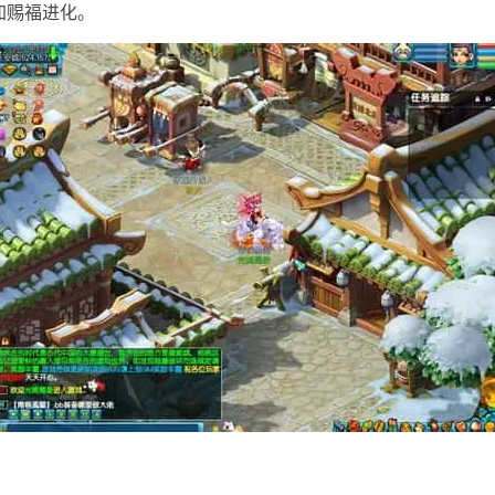
加赐福进化。