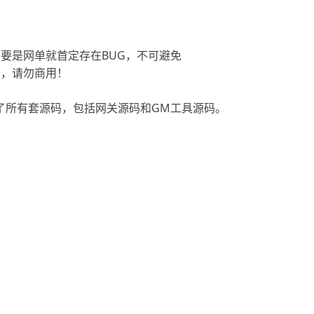
要是网单就首定存在BUG，不可避免
用，请勿商用！
了所有套源码，包括网关源码和GM工具源码。