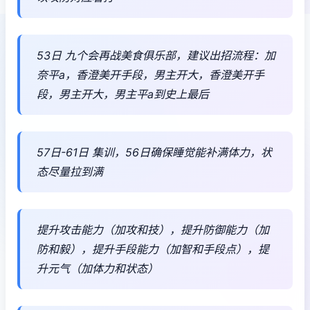
53日 九个会再战美食俱乐部，建议出招流程：加
奈平a，香澄美开手段，男主开大，香澄美开手
段，男主开大，男主平a到史上最后
57日-61日 集训，56日确保睡觉能补满体力，状
态尽量拉到满
提升攻击能力（加攻和技），提升防御能力（加
防和毅），提升手段能力（加智和手段点），提
升元气（加体力和状态）