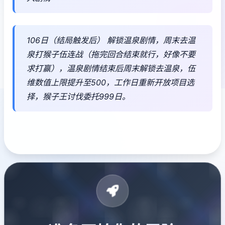
106日（结局触发后） 解锁温泉剧情，周末去温
泉打猴子伍连战（拖完回合结束就行，好像不要
求打赢），温泉剧情结束后周末解锁去温泉，伍
维数值上限提升至500，工作日重新开放项目选
择，猴子王讨伐委托999日。