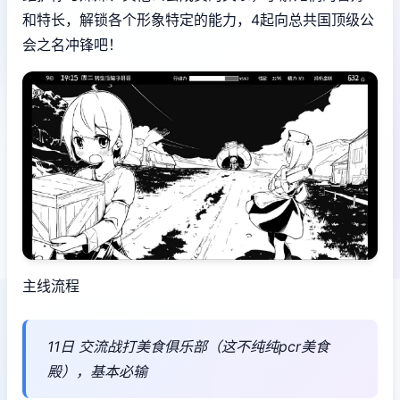
和特长，解锁各个形象特定的能力，4起向总共国顶级公
会之名冲锋吧！
主线流程
11日 交流战打美食俱乐部（这不纯纯pcr美食
殿），基本必输