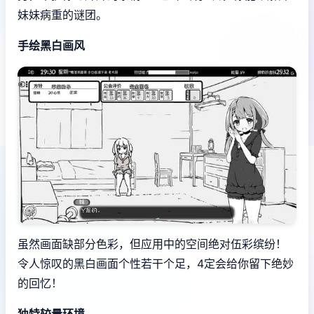
妹妹病重的谜团。
手绘黑白画风
虽然画面缺部分色彩，但应用中的空间绝对伍彩缤纷！
令人惊叹的黑白画面个性若干个足，4定会给你留下绝妙
的回忆！
独特较量环境