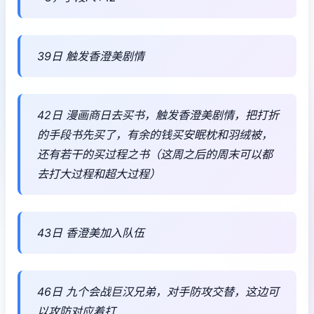
39日 触发香澄美剧情
42日 漫画商日去买书，触发香澄美剧情，把打折
的手段书先买了，有余的钱买安眠枕和羽绒被，
还有若干的买过程之书（这周之后的周末可以都
去打大过程和超大过程）
43日 香澄美加入队伍
46日 九个会战巨汉兄弟，对手防攻交替，这边可
以攻防对应着打