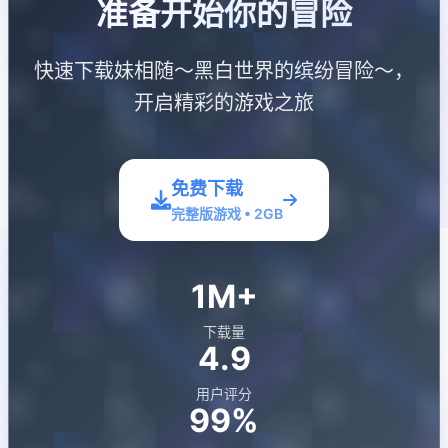
准备开始你的冒险
快速下载妹相随～黑白世界的缤纷冒险～，
开启精彩的游戏之旅
免费下载
完整版游戏 • 2GB
1M+
下载量
4.9
用户评分
99%