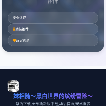
好评率
安全认证
编辑推荐
玩家喜爱
妹相随～黑白世界的缤纷冒险～
华语下载,全部新新版下载,华语首页,安卓直装