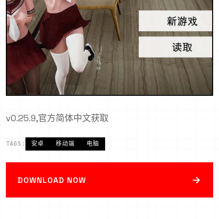
v0.25.9,官方简体中文获取
TAGS:
安卓
移动端
电脑
→
DOWNLOAD NOW