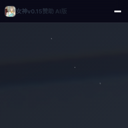
女神v0.15赞助 AI版