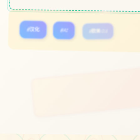
#汉化
#AI
#欧美SLG
立即体验
免费完整版游戏