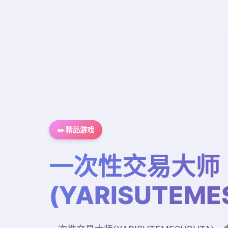
✒️ 精品游戏
一次性交易大师
(YARISUTEME