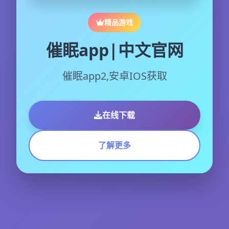
精品游戏
催眠app|中文官网
催眠app2,安卓IOS获取
在线下载
了解更多