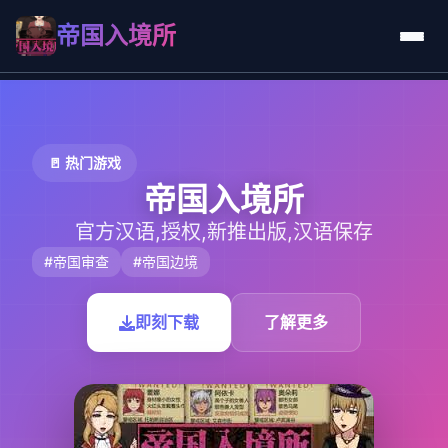
帝国入境所
🚪 热门游戏
帝国入境所
官方汉语,授权,新推出版,汉语保存
#帝国审查
#帝国边境
即刻下载
了解更多