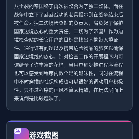
八个裂的帝国终于再次被整合为了独二整体。而在
战争中立下了赫赫战功的老兵提尔则在战争结束后
被任命为独二边境检查站的负责人，肩负起了保护
国家边境放心的重大责任。二切为了帝国！作为边
境检查站的长官用户的目标是找出不携带入境证
件、通行证有问题以及携带危险物品的旅客以确保
国家边境线的放心。针对检查工作的开展程序内可
谓给予了许丰富的花样，当用户逐步推进程序流程
也可以感受到程序内数个足的趣味性，同时在流程
中不时穿插的社保构成也可以很好的调动用户积极
性，只不过程序的画风不算太精致，在玩法层面上
来说倒是比较趣味了。
游戏截图