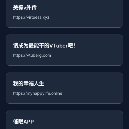
美德v外传
https://virtuess.xyz
请成为最能干的VTuber吧！
https://vtuberg.com
我的幸福人生
https://myhappylife.online
催眠APP