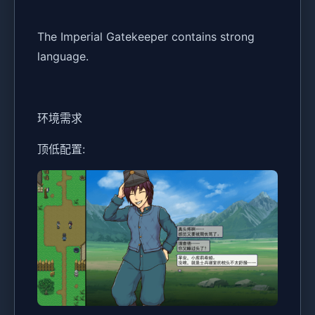
The Imperial Gatekeeper contains strong
language.
环境需求
顶低配置: