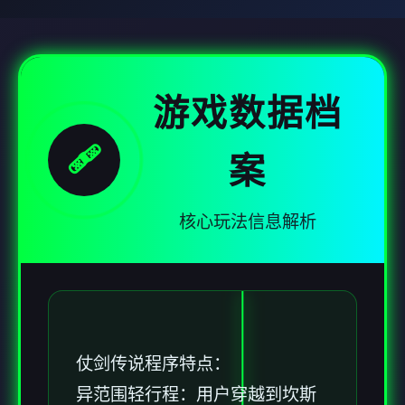
游戏数据档
🩹
案
核心玩法信息解析
仗剑传说程序特点：
异范围轻行程：用户穿越到坎斯