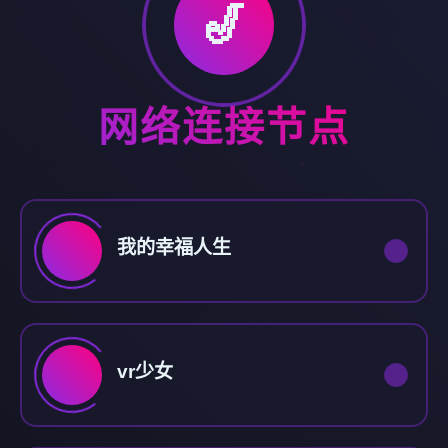
🎷
网络连接节点
我的幸福人生
vr少女