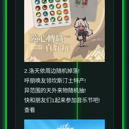
2.洛天依周边随机掉落!
呼朋唤友领坎斯汀土特产!
异范围的天外来物随机抽!
快和朋友们1起来参加音乐节吧!
查看