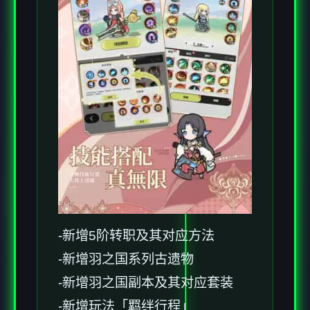
-新增5阶转职及其对应方法
-新增羽之国系列古遗物
-新增羽之国副本及其对应套装
-新增玩法「羁绊行程」