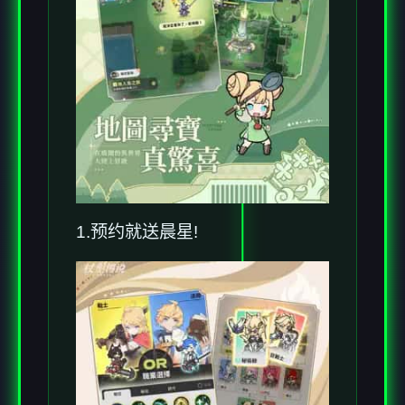
1.预约就送晨星!