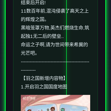
结束后开启!
11数百年前,混沌侵袭了高天之上
的辉煌之国。
黑暗笼罩万物,英杰们燃烧生命,筑
起独1无二后的壁垒..
命运之子啊,请为世间带来希冀的
光芒吧。
----------------------------------------------
----------
【羽之国新增内容物】
1.开启羽之国国度地图