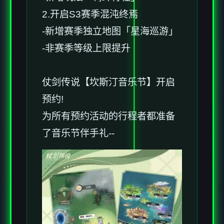
2.开启S3赛季混沌终焉
-新增赛季独立地图「星海巡游」
-非赛季等级上限提升
仗剑传说【坎斯汀音乐节】开启
预约!
为所有预约活动的行程者都准备
了音乐节伴手礼--