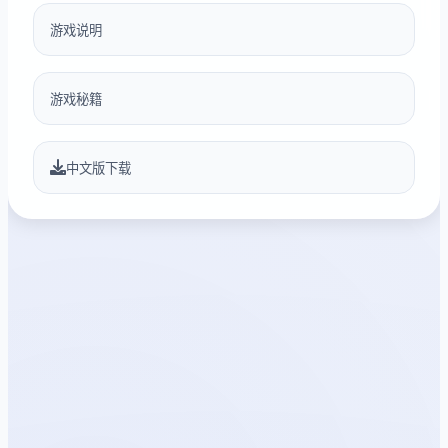
游戏说明
游戏秘籍
中文版下载