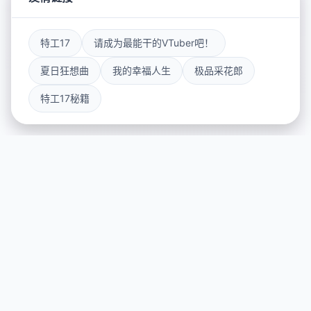
特工17
请成为最能干的VTuber吧！
夏日狂想曲
我的幸福人生
极品采花郎
特工17秘籍
🛠️ 游戏说明