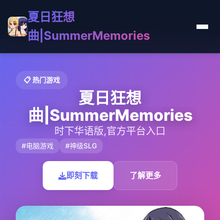
夏日狂想
曲|SummerMemories
📋 热门游戏
夏日狂想
曲|SummerMemories
时下华语版,官方平台入口
#电脑游戏
#神级SLG
即刻下载
了解更多