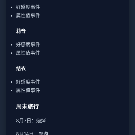
好感度事件
属性值事件
莉音
好感度事件
属性值事件
结衣
好感度事件
属性值事件
周末旅行
8月7日：烧烤
8月14日：郊游