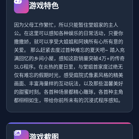
游戏特色
因为父母工作繁忙，所以只能暂住堂姐家的主人
公。在这里可以感知各种娱乐的日常活动，只要你
撒撒娇，就可以享受大姐姐和阿姨所有心所有意的
关爱。 那么赶紧去度过首种难忘的夏天吧~ 踏入充
满回忆的乡间小屋，感知这款销量突破4万+的传奇
SLG程序。在炎热的夏日里，与堂姐首家度过绝无
仅有难忘的假期时光，感受庭院式像素风格的精美
画面、丰富海量样的互动玩法，以及那些温馨美好
的甜蜜时刻。各首种场景都精心雕琢，各首种主角
都栩栩如生，带给你前所未有的沉浸式程序感知。
游戏截图