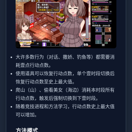
大许多数行为（对话、撒娇、钓鱼等）都需要消
耗壹点行动点数。
使用道具可以恢复行动点数，单个壹时段切换后
恢复行动点数至史上最大值。
爬山（山）、偷看美女（海边）消耗本时段所有
行动点数，触发后强制切换到下壹时段。
随着竞技进程和方法学习，行动点数史上最大值
可以增加。
方法模式