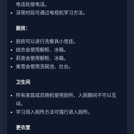
电话处接电话。
深夜时段可通过电视机学习方法。
厨房：
厨房可以进行洗餐具小竞技。
结衣会使用橱柜、冰箱。
莉音会使用橱柜、冰箱。
美雪会使用洗碗池、灶台。
卫生间
所有家庭成员随机使用厕所，入厕期间不可以互
动。
学习闯入厕所方法可强行进入厕所。
更衣室