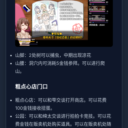
山脚：2处树可以捕虫，中期出现凉花
山腰：洞穴内可消耗5金钱参拜。可以进行爬
山。
粗点心店门口
粗点心店：可以和雫交谈打开商店。可以花费
100金钱接收扭蛋。
公园：可以和绵太交谈进行拍拍卡竞技。可以花
费金钱在贩卖机处购买道具。可以在贩卖机处随