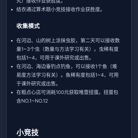
究）接收作业获胜度。
结衣通过算术题小竞技接收作业获胜度。
收集模式
在河边、山的树上涂抹虫胶，第二天可以接收数
量1~3个虫（数量与方法学习有关）。虫稀有度
包括1~4，可用于课外研究或出售。
在河边、海边垂钓点钓鱼，可以接收1个鱼（难
易度方法学习有关）。鱼稀有度包括1~4，可用
于课外研究或出售。
在粗点心店可消耗100元获取唯壹扭蛋。扭蛋包
含NO.1~NO.12
小竞技