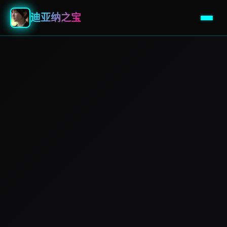
迪亚纳之宝